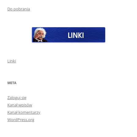
Do pobrania
Linki
META
Zaloguj się
Kanał wpisów
Kanał komentarzy
WordPress.org