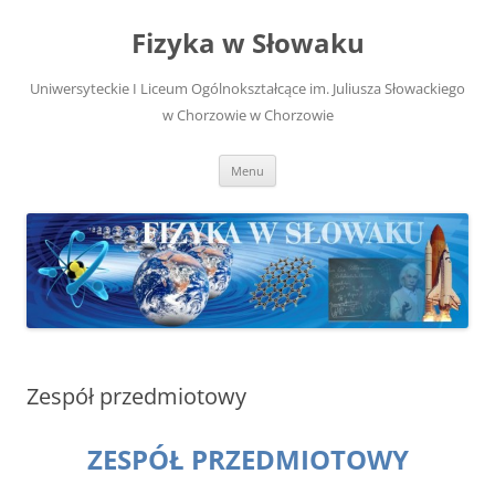
Przejdź
do
Fizyka w Słowaku
treści
Uniwersyteckie I Liceum Ogólnokształcące im. Juliusza Słowackiego
w Chorzowie w Chorzowie
Menu
Zespół przedmiotowy
ZESPÓŁ PRZEDMIOTOWY