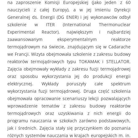
na zaproszenie Komisji Europejskiej (jako jeden z 60
nauczycieli z całej Europy), a w jej imieniu Dyrekcji
Generalnej ds. Energii (DG ENER) i jej wykonawców odbył
szkolenie w ITER (International Thermonuclear
Experimental Reactor), największym i najbardziej
zaawansowanym eksperymentalnym reaktorze
termojądrowym na świecie, znajdującym się w Cadarache
we Francji. Wizyta obejmowała szkolenie z zakresu budowy
reaktorów termojądrowych typu TOKAMAK i STELLATOR.
Zajęcia obejmowały wykłady z zakresu fuzji termojądrowej
oraz sposobu wykorzystania jej do produkcji energii
elektrycznej. Wykłady poruszyły całe spektrum
wykorzystania fuzji termojądrowej. Druga część szkolenia
obejmowała opracowanie scenariuszy lekcji pozwalających
wprowadzenie tematów z zakresu budowy reaktorów
termojądrowych oraz uzyskiwania z nich energii do
programu nauczania w szkołach zarówno podstawowych,
jak i średnich. Zajęcia stały się przyczynkiem do poznania
różnych systemów nauczania w krajach europejskich m. in.