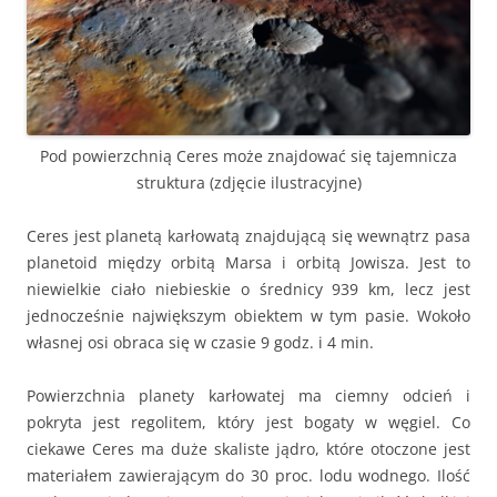
Pod powierzchnią Ceres może znajdować się tajemnicza
struktura (zdjęcie ilustracyjne)
Ceres jest planetą karłowatą znajdującą się wewnątrz pasa
planetoid między orbitą Marsa i orbitą Jowisza. Jest to
niewielkie ciało niebieskie o średnicy 939 km, lecz jest
jednocześnie największym obiektem w tym pasie. Wokoło
własnej osi obraca się w czasie 9 godz. i 4 min.
Powierzchnia planety karłowatej ma ciemny odcień i
pokryta jest regolitem, który jest bogaty w węgiel. Co
ciekawe Ceres ma duże skaliste jądro, które otoczone jest
materiałem zawierającym do 30 proc. lodu wodnego. Ilość