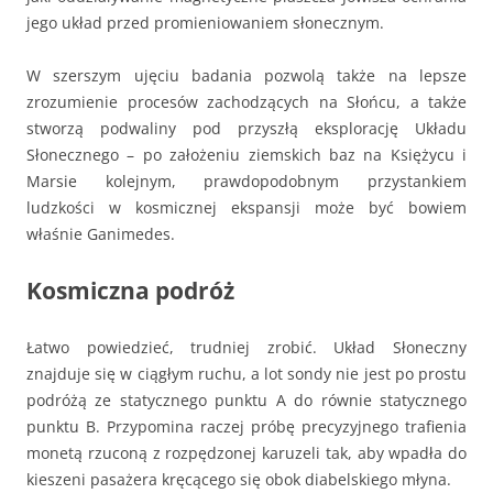
jego układ przed promieniowaniem słonecznym.
W szerszym ujęciu badania pozwolą także na lepsze
zrozumienie procesów zachodzących na Słońcu, a także
stworzą podwaliny pod przyszłą eksplorację Układu
Słonecznego – po założeniu ziemskich baz na Księżycu i
Marsie kolejnym, prawdopodobnym przystankiem
ludzkości w kosmicznej ekspansji może być bowiem
właśnie Ganimedes.
Kosmiczna podróż
Łatwo powiedzieć, trudniej zrobić. Układ Słoneczny
znajduje się w ciągłym ruchu, a lot sondy nie jest po prostu
podróżą ze statycznego punktu A do równie statycznego
punktu B. Przypomina raczej próbę precyzyjnego trafienia
monetą rzuconą z rozpędzonej karuzeli tak, aby wpadła do
kieszeni pasażera kręcącego się obok diabelskiego młyna.