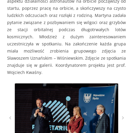
aspektu działalności astronautów na orbicie począwszy od
startu, poprzez pracę na orbicie, a skończywszy na czysto
ludzkich odczuciach oraz rozłąki z rodziną. Martyna zadała
pytanie związane z pozbywaniem się wilgoci oraz grzybów
ze stacji orbitalnej podczas długotrwałych lotów
kosmicznych. Młodzież z dużym zainteresowaniem
uczestniczyła w spotkaniu. Na zakończenie każda grupa
miała możliwość zrobienia grupowego zdjęcia ze
Sławoszem Uznańskim – Wiśniewskim. Zdjęcie ze spotkania
znajduje się w galerii. Koordynatorem projektu jest prof.
Wojciech Kwaśny.