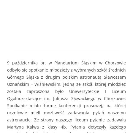
9 października br. w Planetarium Śląskim w Chorzowie
odbyło się spotkanie młodzieży z wybranych szkół średnich
Górnego Śląska z drugim polskim astronautą Sławoszem
Uznańskim – Wiśniewskim. Jedną ze szkół, której młodzież
została zaproszona było Uniwersyteckie I Liceum
Ogólnokształcące im. Juliusza Słowackiego w Chorzowie.
Spotkanie miało formę konferencji prasowej, na której
uczniowie mieli możliwość zadawania pytań naszemu
astronaucie. Ze strony naszego liceum pytanie zadawała
Martyna Kałwa z klasy 4b. Pytania dotyczyły każdego