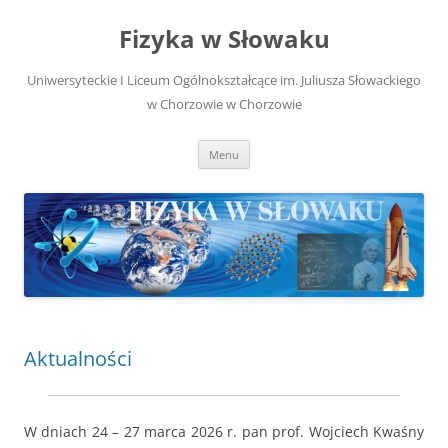
Przejdź
do
Fizyka w Słowaku
treści
Uniwersyteckie I Liceum Ogólnokształcące im. Juliusza Słowackiego
w Chorzowie w Chorzowie
Menu
Aktualności
W dniach 24 – 27 marca 2026 r. pan prof. Wojciech Kwaśny