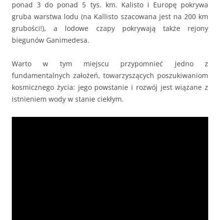
ponad 3 do ponad 5 tys. km. Kalisto i Europę pokrywa
gruba warstwa lodu (na Kallisto szacowana jest na 200 km
grubości!), a lodowe czapy pokrywają także rejony
biegunów Ganimedesa.
Warto w tym miejscu przypomnieć jedno z
fundamentalnych założeń, towarzyszących poszukiwaniom
kosmicznego życia: jego powstanie i rozwój jest wiązane z
istnieniem wody w stanie ciekłym.