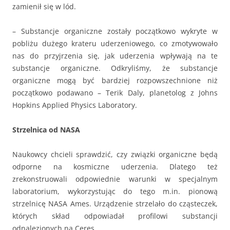
zamienił się w lód.
– Substancje organiczne zostały początkowo wykryte w
pobliżu dużego krateru uderzeniowego, co zmotywowało
nas do przyjrzenia się, jak uderzenia wpływają na te
substancje organiczne. Odkryliśmy, że substancje
organiczne mogą być bardziej rozpowszechnione niż
początkowo podawano – Terik Daly, planetolog z Johns
Hopkins Applied Physics Laboratory.
Strzelnica od NASA
Naukowcy chcieli sprawdzić, czy związki organiczne będą
odporne na kosmiczne uderzenia. Dlatego też
zrekonstruowali odpowiednie warunki w specjalnym
laboratorium, wykorzystując do tego m.in. pionową
strzelnicę NASA Ames. Urządzenie strzelało do cząsteczek,
których skład odpowiadał profilowi substancji
odnalezionych na Ceres.