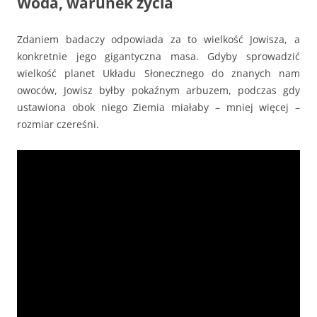
Woda, warunek życia
Zdaniem badaczy odpowiada za to wielkość Jowisza, a
konkretnie jego gigantyczna masa. Gdyby sprowadzić
wielkość planet Układu Słonecznego do znanych nam
owoców, Jowisz byłby pokaźnym arbuzem, podczas gdy
ustawiona obok niego Ziemia miałaby – mniej więcej –
rozmiar czereśni.