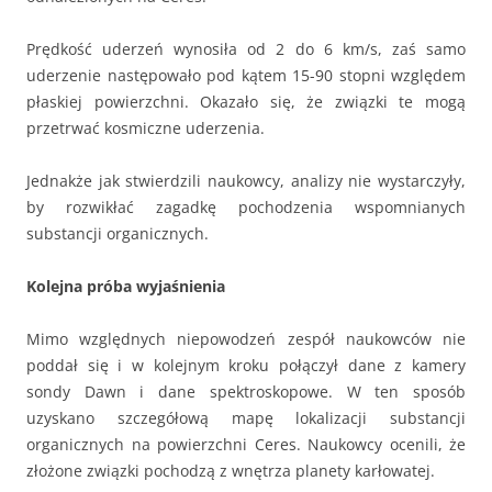
Prędkość uderzeń wynosiła od 2 do 6 km/s, zaś samo
uderzenie następowało pod kątem 15-90 stopni względem
płaskiej powierzchni. Okazało się, że związki te mogą
przetrwać kosmiczne uderzenia.
Jednakże jak stwierdzili naukowcy, analizy nie wystarczyły,
by rozwikłać zagadkę pochodzenia wspomnianych
substancji organicznych.
Kolejna próba wyjaśnienia
Mimo względnych niepowodzeń zespół naukowców nie
poddał się i w kolejnym kroku połączył dane z kamery
sondy Dawn i dane spektroskopowe. W ten sposób
uzyskano szczegółową mapę lokalizacji substancji
organicznych na powierzchni Ceres. Naukowcy ocenili, że
złożone związki pochodzą z wnętrza planety karłowatej.