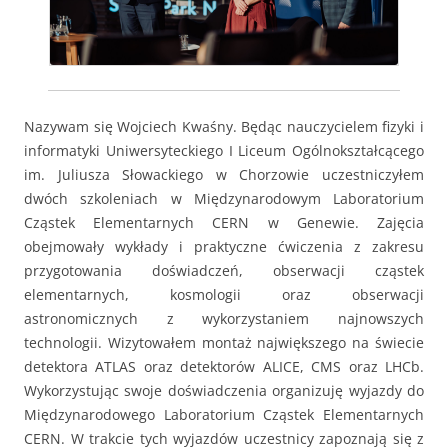
Nazywam się Wojciech Kwaśny. Będąc nauczycielem fizyki i
informatyki Uniwersyteckiego I Liceum Ogólnokształcącego
im. Juliusza Słowackiego w Chorzowie uczestniczyłem
dwóch szkoleniach w Międzynarodowym Laboratorium
Cząstek Elementarnych CERN w Genewie. Zajęcia
obejmowały wykłady i praktyczne ćwiczenia z zakresu
przygotowania doświadczeń, obserwacji cząstek
elementarnych, kosmologii oraz obserwacji
astronomicznych z wykorzystaniem najnowszych
technologii. Wizytowałem montaż największego na świecie
detektora ATLAS oraz detektorów ALICE, CMS oraz LHCb.
Wykorzystując swoje doświadczenia organizuję wyjazdy do
Międzynarodowego Laboratorium Cząstek Elementarnych
CERN. W trakcie tych wyjazdów uczestnicy zapoznają się z