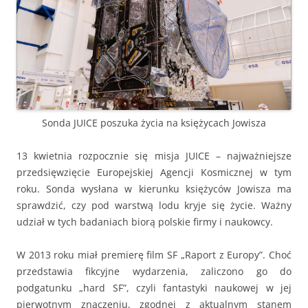
Sonda JUICE poszuka życia na księżycach Jowisza
13 kwietnia rozpocznie się misja JUICE – najważniejsze
przedsięwzięcie Europejskiej Agencji Kosmicznej w tym
roku. Sonda wysłana w kierunku księżyców Jowisza ma
sprawdzić, czy pod warstwą lodu kryje się życie. Ważny
udział w tych badaniach biorą polskie firmy i naukowcy.
W 2013 roku miał premierę film SF „Raport z Europy”. Choć
przedstawia fikcyjne wydarzenia, zaliczono go do
podgatunku „hard SF”, czyli fantastyki naukowej w jej
pierwotnym znaczeniu, zgodnej z aktualnym stanem