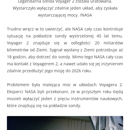
Legendarna sonda Voyager 2 została uratowana.
Wystarczyło wyłączyć zdalnie jeden układ, aby zyskała
wystarczającej mocy. /NASA
Trudno wręcz w to uwierzyć, ale NASA cały czas kontroluje
sytuację na pokładzie sondy wystrzelonej 45 lat temu.
Voyager 2 znajduje się w odległości 20 miliardów
kilometrów od Ziemi. Sygnał wysłany z Ziemi potrzebuje aż
18 godzin, aby dotrzeć do sondy. Mimo tego NASA cały czas
ma kontakt z Voyagerem 2, a nawet udało się jej inżynierom
zdalnie przedłużyć jego misję do 2026 roku.
Problemem była malejąca moc w układach Voyagera 2.
Eksperci NASA byli przekonani, że w przyszłym roku będą
musieli wyłączyć jeden z pięciu instrumentów naukowych,
które znajdują się na pokładzie sondy.